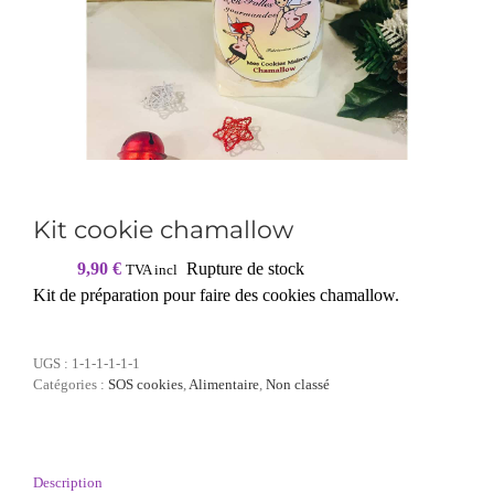
Kit cookie chamallow
9,90
€
Rupture de stock
TVA incl
Kit de préparation pour faire des cookies chamallow.
UGS :
1-1-1-1-1-1
Catégories :
SOS cookies
,
Alimentaire
,
Non classé
Description