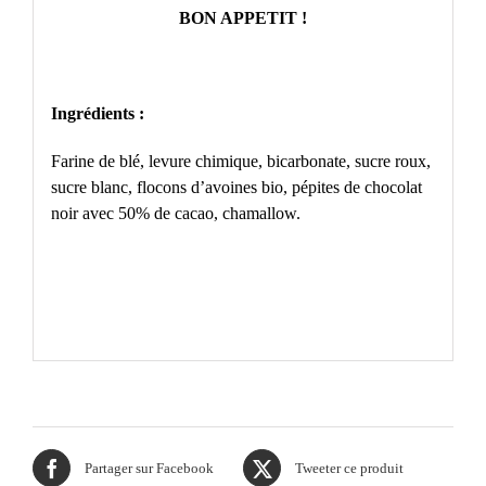
BON APPETIT !
Ingrédients :
Farine de blé, levure chimique, bicarbonate, sucre roux,
sucre blanc, flocons d’avoines bio, pépites de chocolat
noir avec 50% de cacao, chamallow.
Partager sur Facebook
Tweeter ce produit