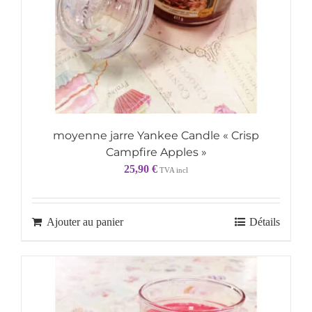
moyenne jarre Yankee Candle « Crisp
Campfire Apples »
25,90
€
TVA incl
Ajouter au panier
Détails