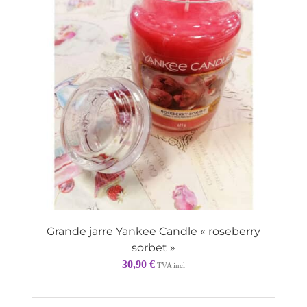
Grande jarre Yankee Candle « roseberry
sorbet »
30,90
€
TVA incl