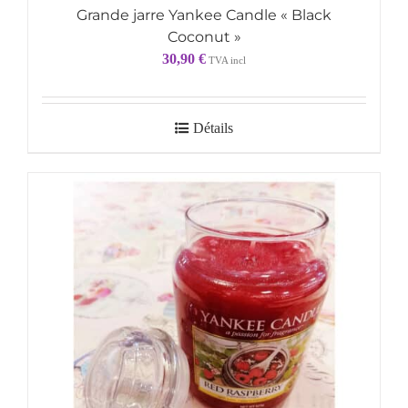
Grande jarre Yankee Candle « Black
Coconut »
30,90
€
TVA incl
Détails