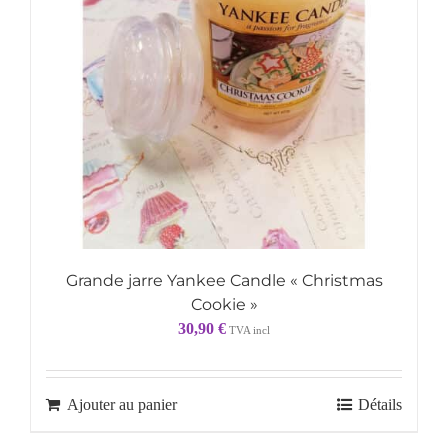
Grande jarre Yankee Candle « Christmas
Cookie »
30,90
€
TVA incl
Ajouter au panier
Détails