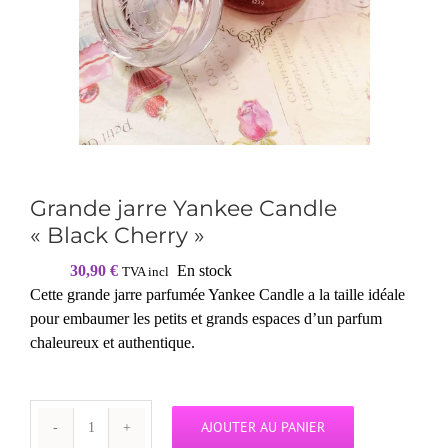
Grande jarre Yankee Candle
« Black Cherry »
30,90
€
En stock
TVA incl
Cette grande jarre parfumée Yankee Candle a la taille idéale
pour embaumer les petits et grands espaces d’un parfum
chaleureux et authentique.
AJOUTER AU PANIER
quantité