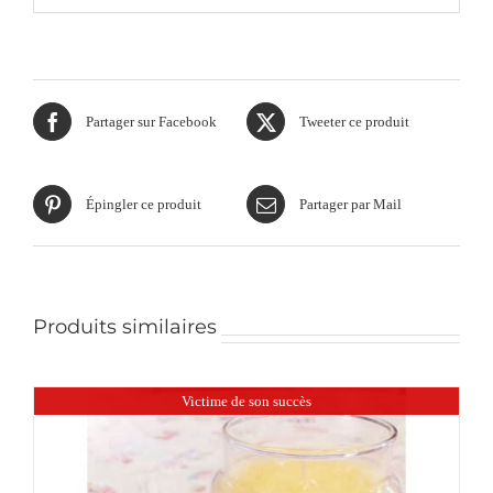
Partager sur Facebook
Tweeter ce produit
Épingler ce produit
Partager par Mail
Produits similaires
Victime de son succès