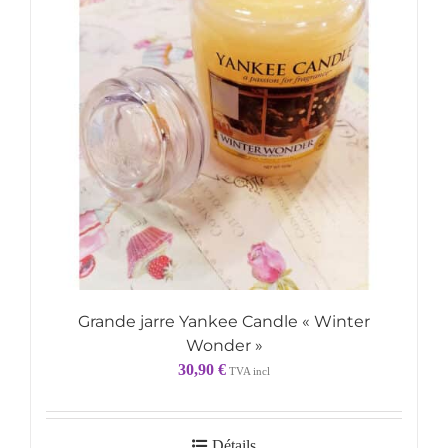
Grande jarre Yankee Candle « Winter
Wonder »
30,90
€
TVA incl
Détails